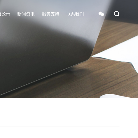
目公示
新闻资讯
服务支持
联系我们