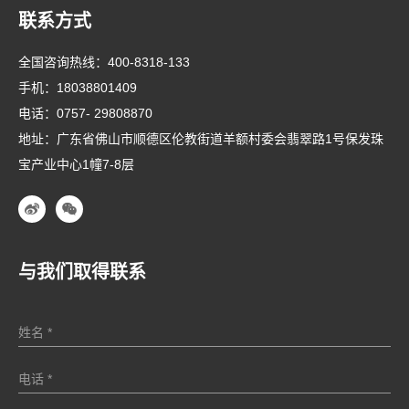
联系方式
全国咨询热线：
400-8318-133
手机：
18038801409
电话：
0757- 29808870
地址：广东省佛山市顺德区伦教街道羊额村委会翡翠路1号保发珠
宝产业中心1幢7-8层
与我们取得联系