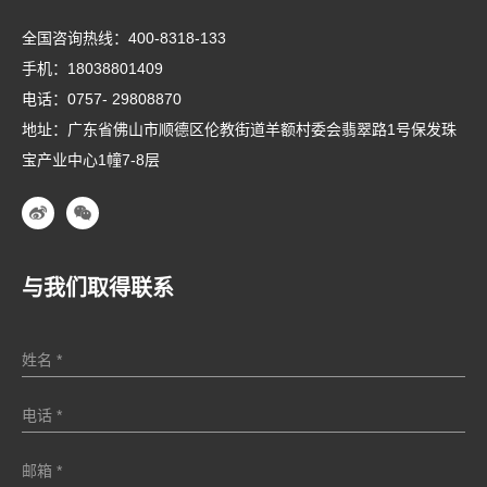
全国咨询热线：
400-8318-133
手机：
18038801409
电话：
0757- 29808870
地址：广东省佛山市顺德区伦教街道羊额村委会翡翠路1号保发珠
宝产业中心1幢7-8层
与我们取得联系