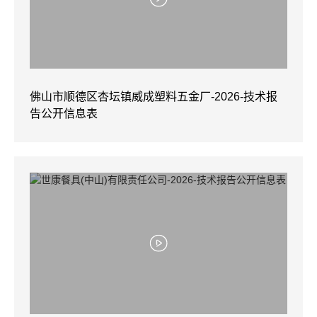
佛山市顺德区杏坛镇威成塑料五金厂-2026-技术报
告公开信息表