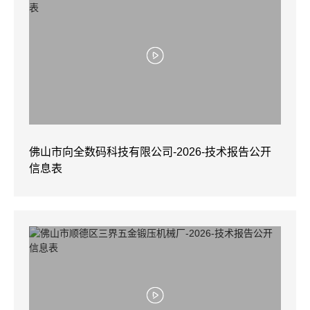
佛山市向全数码科技有限公司-2026-技术报告公开
信息表