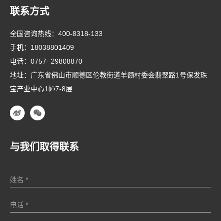
联系方式
全国咨询热线：
400-8318-133
手机：
18038801409
电话：
0757- 29808870
地址：广东省佛山市顺德区伦教街道羊额村委会翡翠路1号保发珠
宝产业中心1幢7-8层
与我们取得联系