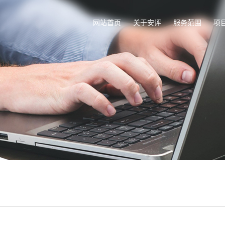
网站首页
关于安评
服务范围
项