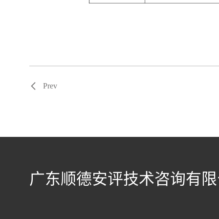
Prev
广东顺德安评技术咨询有限