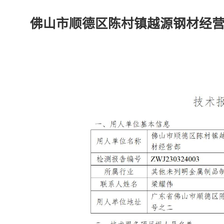
佛山市顺德区陈村镇越源钢材经营部-