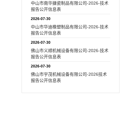
中山市南华搪瓷制品有限公司-2026-技术
报告公开信息表
2026-07-30
中山市华迪橡塑制品有限公司-2026-技术
报告公开信息表
2026-07-30
佛山市义顺机械设备有限公司-2026-技术
报告公开信息表
2026-07-30
佛山市宇茂机械设备有限公司-2026技术
报告公开信息表