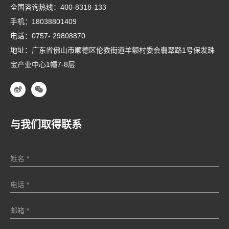
全国咨询热线：
400-8318-133
手机：
18038801409
电话：
0757- 29808870
地址：广东省佛山市顺德区伦教街道羊额村委会翡翠路1号保发珠
宝产业中心1幢7-8层
与我们取得联系