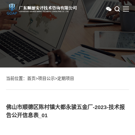
当前位置：
首页
>
项目公示
>
定期项目
佛山市顺德区陈村镇大都永骏五金厂-2023-技术报
告公开信息表_01