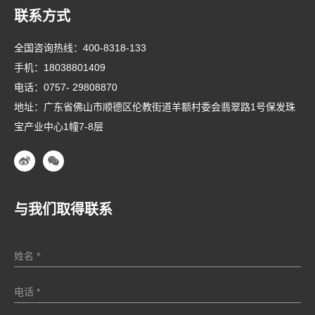
联系方式
全国咨询热线：
400-8318-133
手机：
18038801409
电话：
0757- 29808870
地址：广东省佛山市顺德区伦教街道羊额村委会翡翠路1号保发珠
宝产业中心1幢7-8层
与我们取得联系