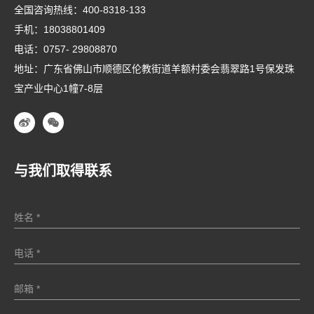
全国咨询热线：
400-8318-133
手机：
18038801409
电话：
0757- 29808870
地址：广东省佛山市顺德区伦教街道羊额村委会翡翠路1号保发珠
宝产业中心1幢7-8层
与我们取得联系