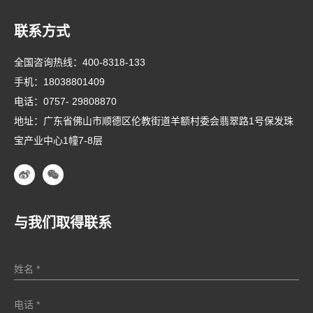
联系方式
全国咨询热线：
400-8318-133
手机：
18038801409
电话：
0757- 29808870
地址：广东省佛山市顺德区伦教街道羊额村委会翡翠路1号保发珠
宝产业中心1幢7-8层
与我们取得联系