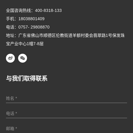
全国咨询热线：
400-8318-133
手机：
18038801409
电话：
0757- 29808870
地址：广东省佛山市顺德区伦教街道羊额村委会翡翠路1号保发珠
宝产业中心1幢7-8层
与我们取得联系