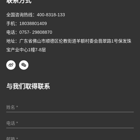
联系方式
全国咨询热线：
400-8318-133
手机：
18038801409
电话：
0757- 29808870
地址：广东省佛山市顺德区伦教街道羊额村委会翡翠路1号保发珠
宝产业中心1幢7-8层
与我们取得联系