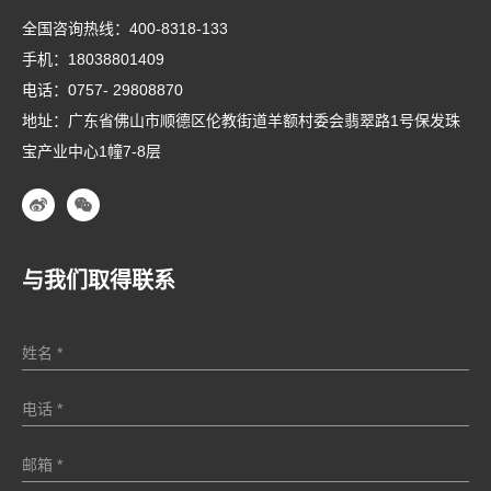
全国咨询热线：
400-8318-133
手机：
18038801409
电话：
0757- 29808870
地址：广东省佛山市顺德区伦教街道羊额村委会翡翠路1号保发珠
宝产业中心1幢7-8层
与我们取得联系