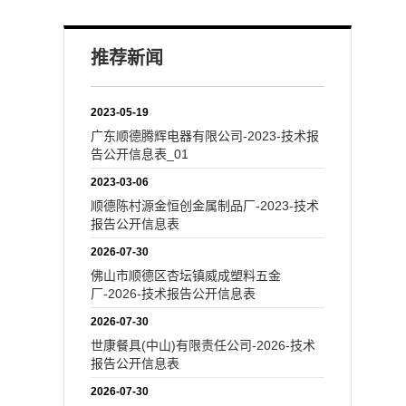
推荐新闻
2023-05-19
广东顺德腾辉电器有限公司-2023-技术报
告公开信息表_01
2023-03-06
顺德陈村源金恒创金属制品厂-2023-技术
报告公开信息表
2026-07-30
佛山市顺德区杏坛镇威成塑料五金
厂-2026-技术报告公开信息表
2026-07-30
世康餐具(中山)有限责任公司-2026-技术
报告公开信息表
2026-07-30