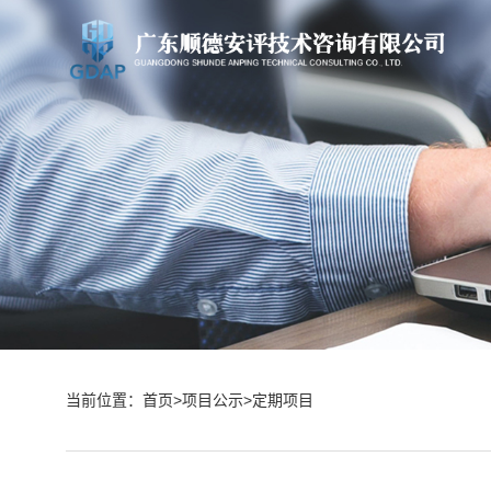
当前位置：
首页
>
项目公示
>
定期项目