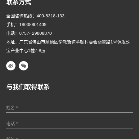
联系方式
全国咨询热线：
400-8318-133
手机：
18038801409
电话：
0757- 29808870
地址：广东省佛山市顺德区伦教街道羊额村委会翡翠路1号保发珠
宝产业中心1幢7-8层
与我们取得联系