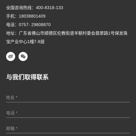
全国咨询热线：
400-8318-133
手机：
18038801409
电话：
0757- 29808870
地址：广东省佛山市顺德区伦教街道羊额村委会翡翠路1号保发珠
宝产业中心1幢7-8层
与我们取得联系