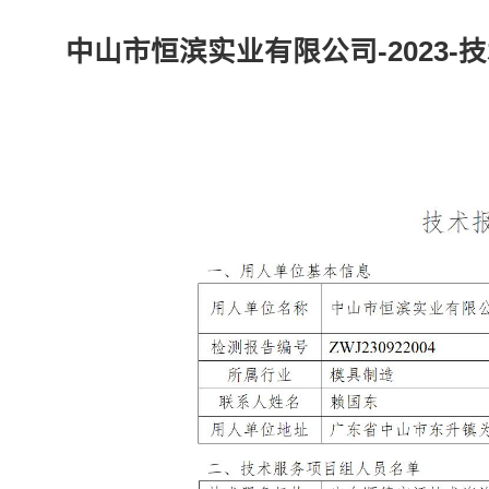
中山市恒滨实业有限公司-2023-