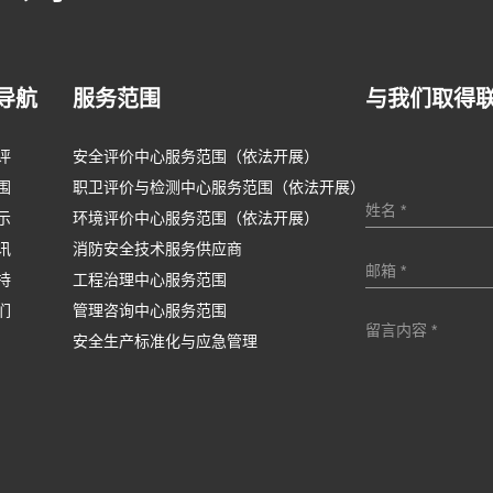
导航
服务范围
与我们取得
评
安全评价中心服务范围（依法开展）
围
职卫评价与检测中心服务范围（依法开展）
示
环境评价中心服务范围（依法开展）
讯
消防安全技术服务供应商
持
工程治理中心服务范围
们
管理咨询中心服务范围
安全生产标准化与应急管理