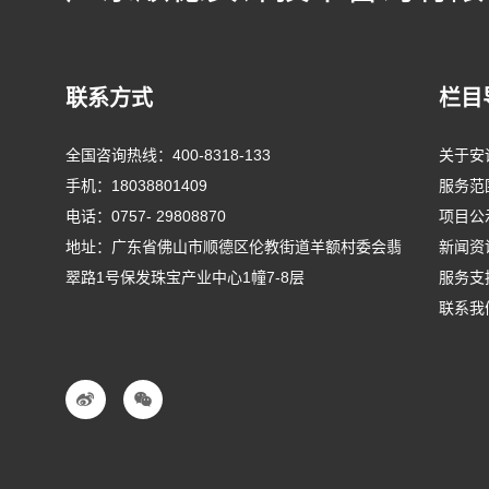
联系方式
栏目
全国咨询热线：
400-8318-133
关于安
手机：
18038801409
服务范
电话：
0757- 29808870
项目公
地址：广东省佛山市顺德区伦教街道羊额村委会翡
新闻资
翠路1号保发珠宝产业中心1幢7-8层
服务支
联系我