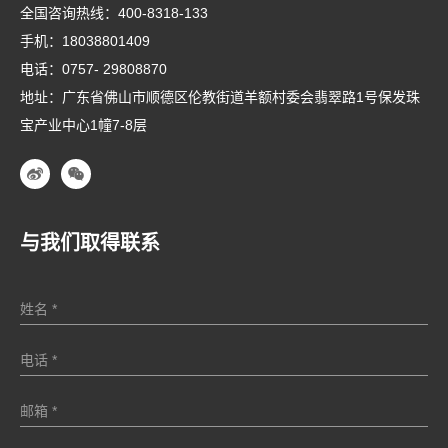
全国咨询热线：
400-8318-133
手机：
18038801409
电话：
0757- 29808870
地址：广东省佛山市顺德区伦教街道羊额村委会翡翠路1号保发珠
宝产业中心1幢7-8层
与我们取得联系