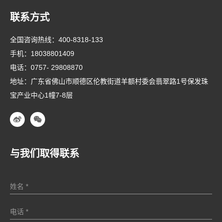
联系方式
全国咨询热线：
400-8318-133
手机：
18038801409
电话：
0757- 29808870
地址：广东省佛山市顺德区伦教街道羊额村委会翡翠路1号保发珠
宝产业中心1幢7-8层
与我们取得联系