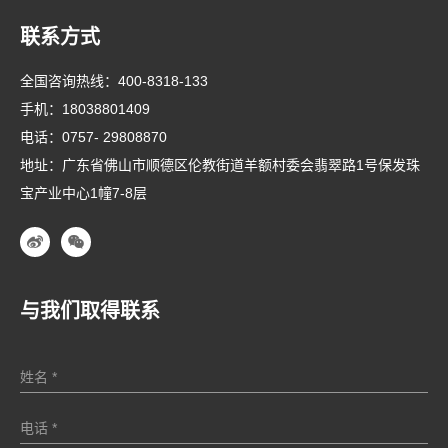
联系方式
全国咨询热线：
400-8318-133
手机：
18038801409
电话：
0757- 29808870
地址：广东省佛山市顺德区伦教街道羊额村委会翡翠路1号保发珠
宝产业中心1幢7-8层
与我们取得联系