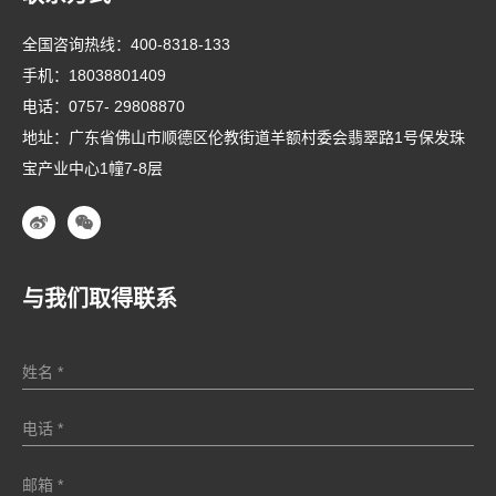
全国咨询热线：
400-8318-133
手机：
18038801409
电话：
0757- 29808870
地址：广东省佛山市顺德区伦教街道羊额村委会翡翠路1号保发珠
宝产业中心1幢7-8层
与我们取得联系