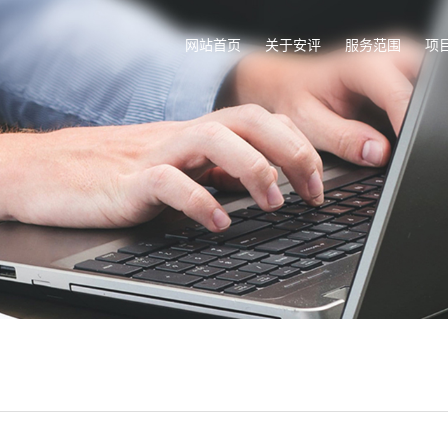
网站首页
关于安评
服务范围
项