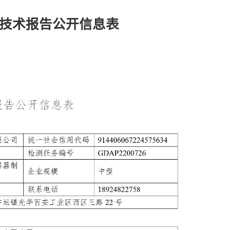
2-技术报告公开信息表