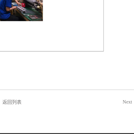
Next
返回列表