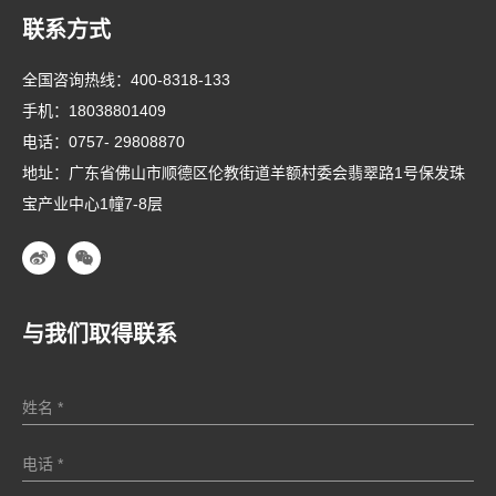
联系方式
全国咨询热线：
400-8318-133
手机：
18038801409
电话：
0757- 29808870
地址：广东省佛山市顺德区伦教街道羊额村委会翡翠路1号保发珠
宝产业中心1幢7-8层
与我们取得联系