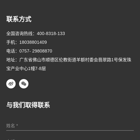
联系方式
全国咨询热线：
400-8318-133
手机：
18038801409
电话：
0757- 29808870
地址：广东省佛山市顺德区伦教街道羊额村委会翡翠路1号保发珠
宝产业中心1幢7-8层
与我们取得联系