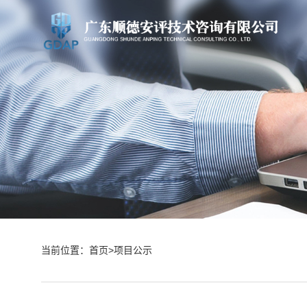
当前位置：
首页
>
项目公示