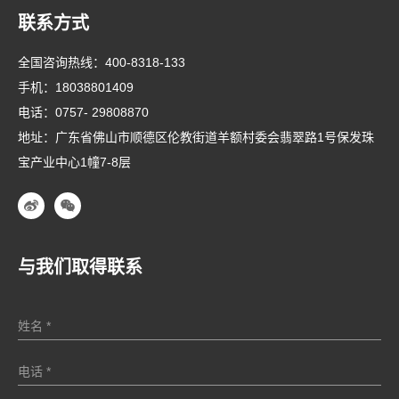
联系方式
全国咨询热线：
400-8318-133
手机：
18038801409
电话：
0757- 29808870
地址：广东省佛山市顺德区伦教街道羊额村委会翡翠路1号保发珠
宝产业中心1幢7-8层
与我们取得联系