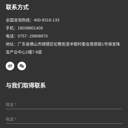
联系方式
全国咨询热线：
400-8318-133
手机：
18038801409
电话：
0757- 29808870
地址：广东省佛山市顺德区伦教街道羊额村委会翡翠路1号保发珠
宝产业中心1幢7-8层
与我们取得联系