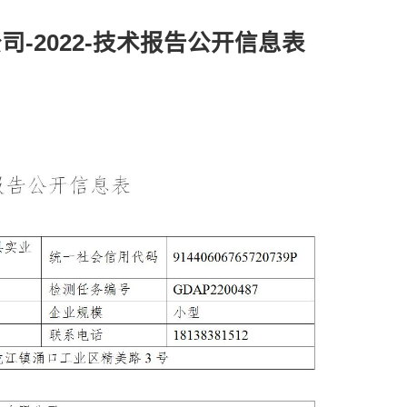
-2022-技术报告公开信息表