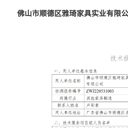
佛山市顺德区雅琦家具实业有限公司