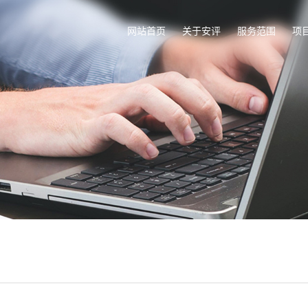
网站首页
关于安评
服务范围
项