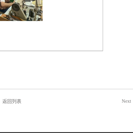
Next
返回列表