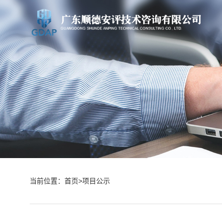
当前位置：
首页
>
项目公示