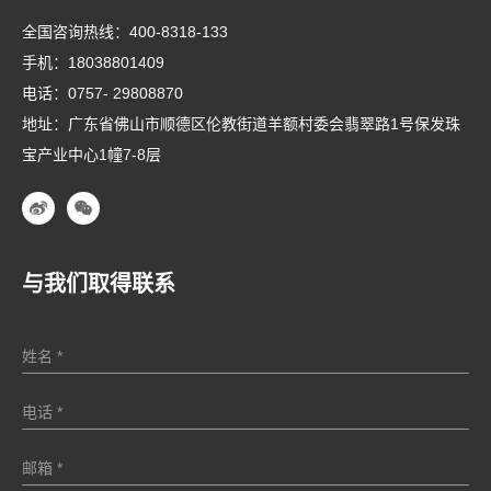
全国咨询热线：
400-8318-133
手机：
18038801409
电话：
0757- 29808870
地址：广东省佛山市顺德区伦教街道羊额村委会翡翠路1号保发珠
宝产业中心1幢7-8层
与我们取得联系