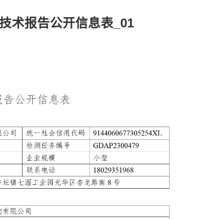
-技术报告公开信息表_01