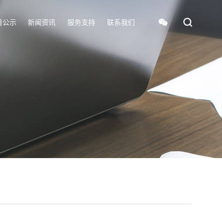
目公示
新闻资讯
服务支持
联系我们