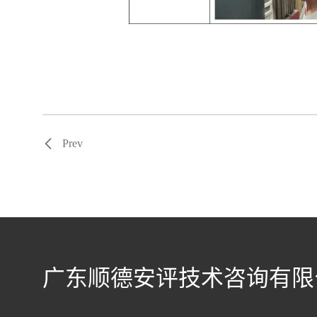
Prev
广东顺德安评技术咨询有限