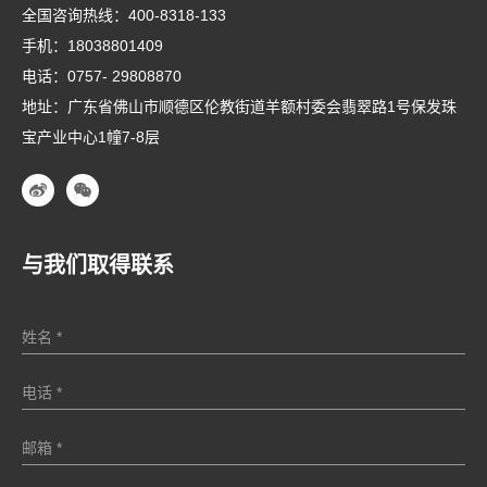
全国咨询热线：
400-8318-133
手机：
18038801409
电话：
0757- 29808870
地址：广东省佛山市顺德区伦教街道羊额村委会翡翠路1号保发珠
宝产业中心1幢7-8层
与我们取得联系