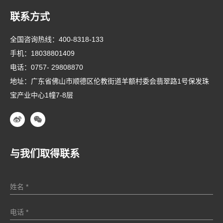
联系方式
全国咨询热线：
400-8318-133
手机：
18038801409
电话：
0757- 29808870
地址：广东省佛山市顺德区伦教街道羊额村委会翡翠路1号保发珠
宝产业中心1幢7-8层
与我们取得联系