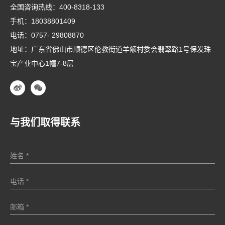
全国咨询热线：
400-8318-133
手机：
18038801409
电话：
0757- 29808870
地址：广东省佛山市顺德区伦教街道羊额村委会翡翠路1号保发珠
宝产业中心1幢7-8层
与我们取得联系