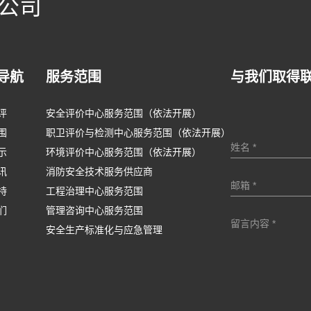
公司
导航
服务范围
与我们取得
评
安全评价中心服务范围（依法开展）
围
职卫评价与检测中心服务范围（依法开展）
示
环境评价中心服务范围（依法开展）
讯
消防安全技术服务供应商
持
工程治理中心服务范围
们
管理咨询中心服务范围
安全生产标准化与应急管理