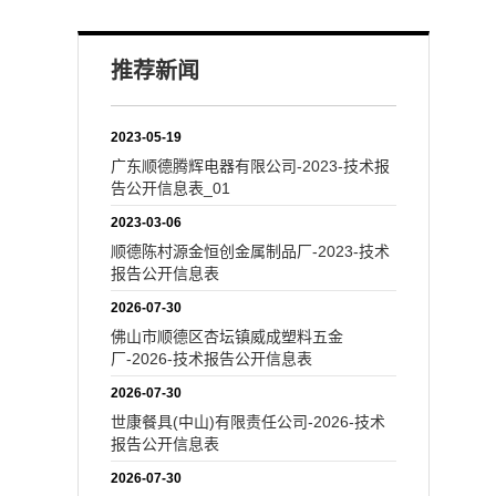
推荐新闻
2023-05-19
广东顺德腾辉电器有限公司-2023-技术报
告公开信息表_01
2023-03-06
顺德陈村源金恒创金属制品厂-2023-技术
报告公开信息表
2026-07-30
佛山市顺德区杏坛镇威成塑料五金
厂-2026-技术报告公开信息表
2026-07-30
世康餐具(中山)有限责任公司-2026-技术
报告公开信息表
2026-07-30