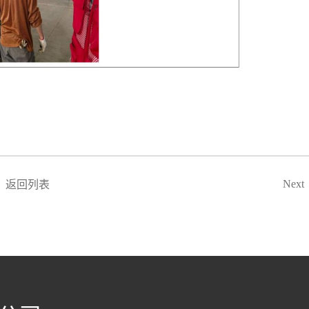
Next
返回列表