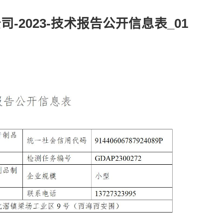
2023-技术报告公开信息表_01