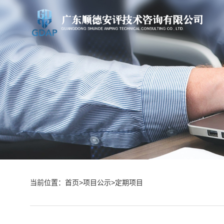
当前位置：
首页
>
项目公示
>
定期项目