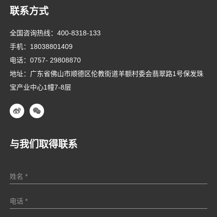
联系方式
全国咨询热线：
400-8318-133
手机：
18038801409
电话：
0757- 29808870
地址：广东省佛山市顺德区伦教街道羊额村委会翡翠路1号保发珠
宝产业中心1幢7-8层
与我们取得联系