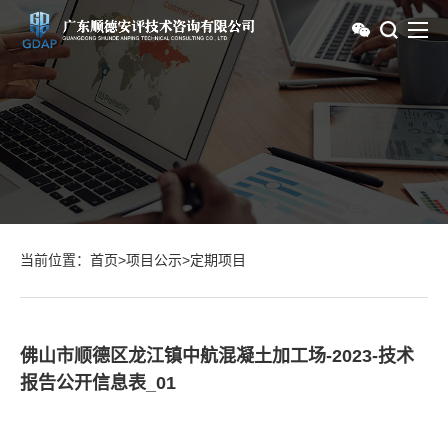
当前位置：
首页
>
项目公示
>
定期项目
佛山市顺德区龙江镇中航混凝土加工场-2023-技术
报告公开信息表_01