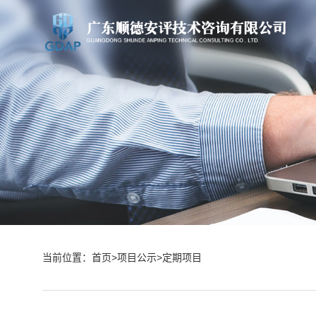
当前位置：
首页
>
项目公示
>
定期项目