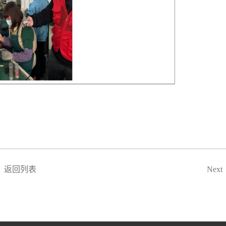
Next
返回列表