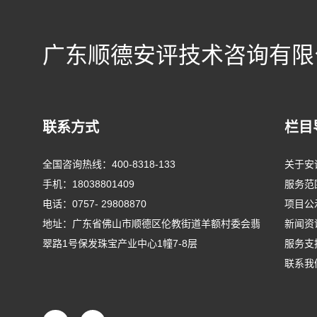
广东顺德安评技术咨询有限
联系方式
栏目
全国咨询热线：
400-8318-133
关于安
手机：
18038801409
服务范
电话：
0757- 29808870
项目公
地址：广东省佛山市顺德区伦教街道羊额村委会翡
新闻资
翠路1号保发珠宝产业中心1幢7-8层
服务支
联系我