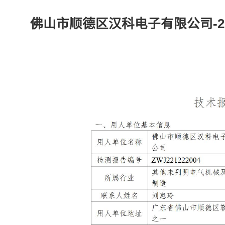
佛山市顺德区汉科电子有限公司-2