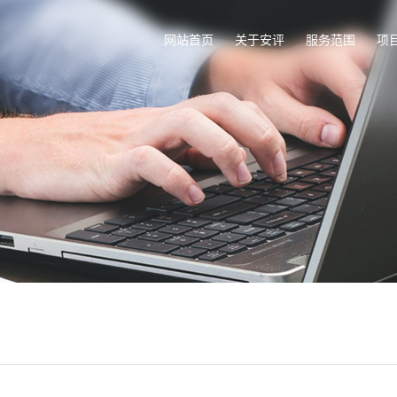
网站首页
关于安评
服务范围
项