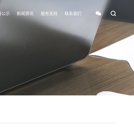
目公示
新闻资讯
服务支持
联系我们