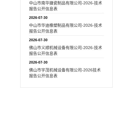
中山市南华搪瓷制品有限公司-2026-技术
报告公开信息表
2026-07-30
中山市华迪橡塑制品有限公司-2026-技术
报告公开信息表
2026-07-30
佛山市义顺机械设备有限公司-2026-技术
报告公开信息表
2026-07-30
佛山市宇茂机械设备有限公司-2026技术
报告公开信息表