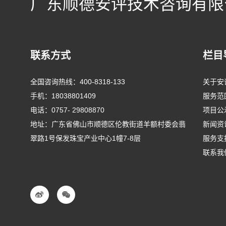
广东顺德安评技术咨询有限
联系方式
栏目
全国咨询热线：
400-8318-133
关于安
手机：
18038801409
服务范
电话：
0757- 29808870
项目公
地址：广东省佛山市顺德区伦教街道羊额村委会翡
新闻资
翠路1号保发珠宝产业中心1幢7-8层
服务支
联系我