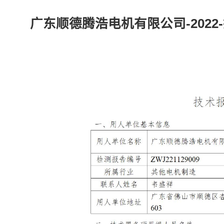
广东顺德腾浩电机有限公司-202