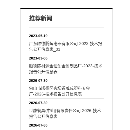
推荐新闻
2023-05-19
广东顺德腾辉电器有限公司-2023-技术报
告公开信息表_01
2023-03-06
顺德陈村源金恒创金属制品厂-2023-技术
报告公开信息表
2026-07-30
佛山市顺德区杏坛镇威成塑料五金
厂-2026-技术报告公开信息表
2026-07-30
世康餐具(中山)有限责任公司-2026-技术
报告公开信息表
2026-07-30