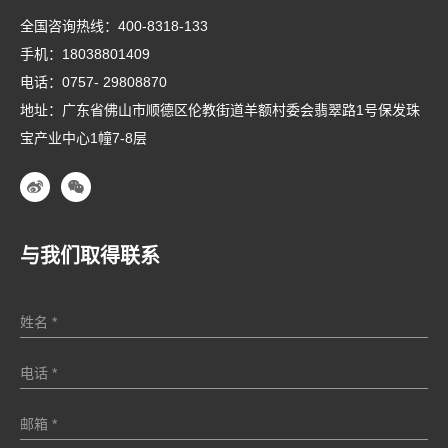
全国咨询热线：
400-8318-133
手机：
18038801409
电话：
0757- 29808870
地址：广东省佛山市顺德区伦教街道羊额村委会翡翠路1号保发珠
宝产业中心1幢7-8层
与我们取得联系