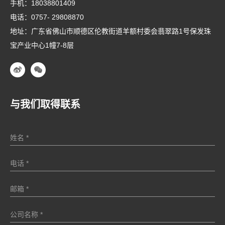
手机：
18038801409
电话：
0757- 29808870
地址：广东省佛山市顺德区伦教街道羊额村委会翡翠路1号保发珠
宝产业中心1幢7-8层
与我们取得联系