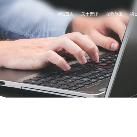
网站首页
关于安评
服务范围
项