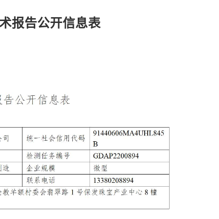
-技术报告公开信息表