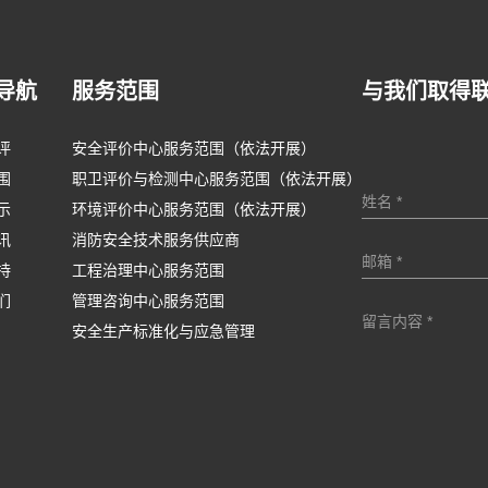
导航
服务范围
与我们取得
评
安全评价中心服务范围（依法开展）
围
职卫评价与检测中心服务范围（依法开展）
示
环境评价中心服务范围（依法开展）
讯
消防安全技术服务供应商
持
工程治理中心服务范围
们
管理咨询中心服务范围
安全生产标准化与应急管理