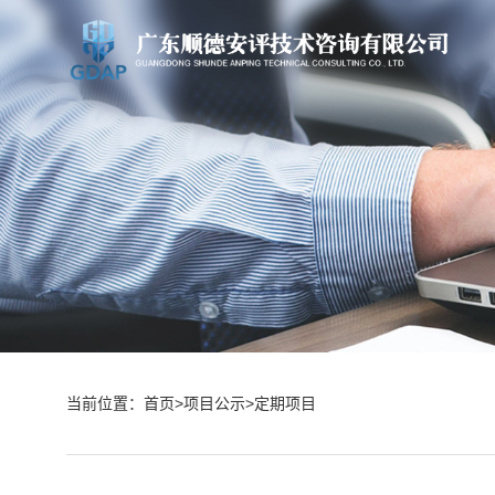
当前位置：
首页
>
项目公示
>
定期项目