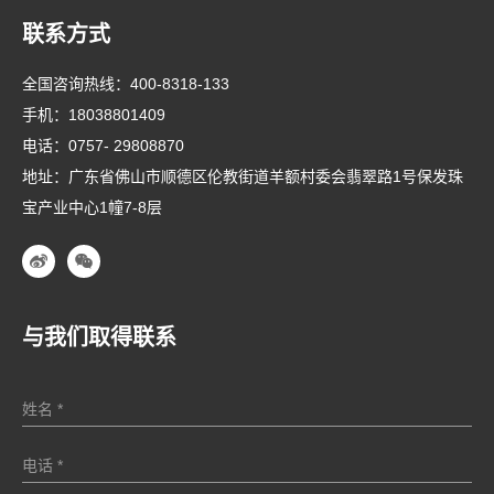
联系方式
全国咨询热线：
400-8318-133
手机：
18038801409
电话：
0757- 29808870
地址：广东省佛山市顺德区伦教街道羊额村委会翡翠路1号保发珠
宝产业中心1幢7-8层
与我们取得联系