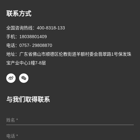
联系方式
全国咨询热线：
400-8318-133
手机：
18038801409
电话：
0757- 29808870
地址：广东省佛山市顺德区伦教街道羊额村委会翡翠路1号保发珠
宝产业中心1幢7-8层
与我们取得联系