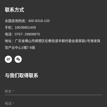
联系方式
全国咨询热线：
400-8318-133
手机：
18038801409
电话：
0757- 29808870
地址：广东省佛山市顺德区伦教街道羊额村委会翡翠路1号保发珠
宝产业中心1幢7-8层
与我们取得联系