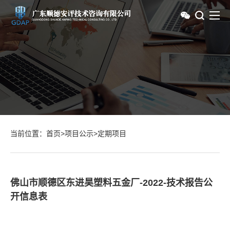
当前位置：
首页
>
项目公示
>
定期项目
佛山市顺德区东进昊塑料五金厂-2022-技术报告公
开信息表