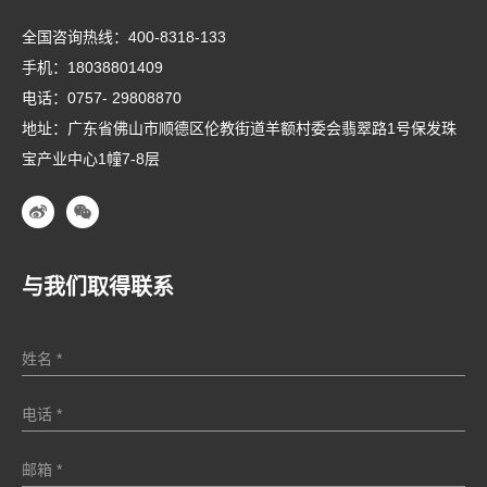
全国咨询热线：
400-8318-133
手机：
18038801409
电话：
0757- 29808870
地址：广东省佛山市顺德区伦教街道羊额村委会翡翠路1号保发珠
宝产业中心1幢7-8层
与我们取得联系