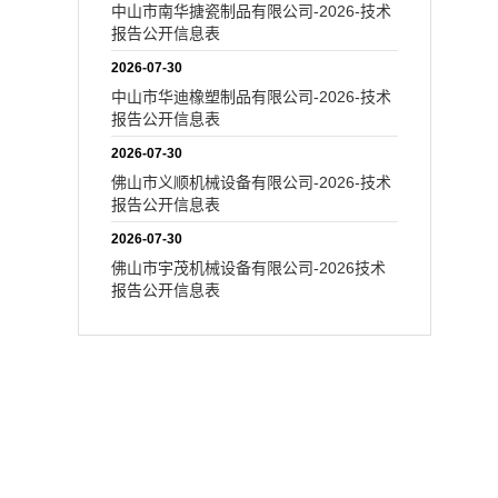
中山市南华搪瓷制品有限公司-2026-技术
报告公开信息表
2026-07-30
中山市华迪橡塑制品有限公司-2026-技术
报告公开信息表
2026-07-30
佛山市义顺机械设备有限公司-2026-技术
报告公开信息表
2026-07-30
佛山市宇茂机械设备有限公司-2026技术
报告公开信息表