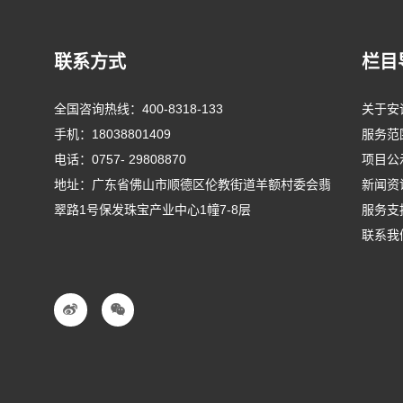
联系方式
栏目
全国咨询热线：
400-8318-133
关于安
手机：
18038801409
服务范
电话：
0757- 29808870
项目公
地址：广东省佛山市顺德区伦教街道羊额村委会翡
新闻资
翠路1号保发珠宝产业中心1幢7-8层
服务支
联系我