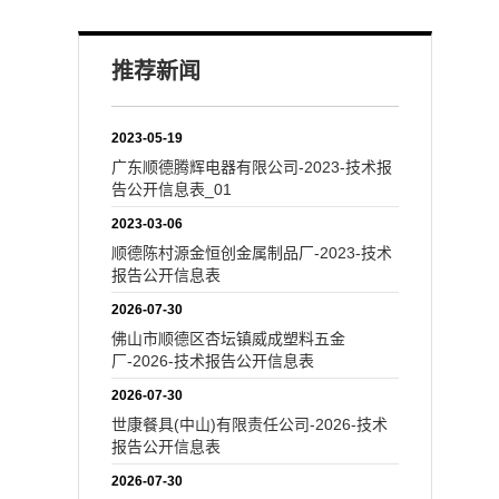
推荐新闻
2023-05-19
广东顺德腾辉电器有限公司-2023-技术报
告公开信息表_01
2023-03-06
顺德陈村源金恒创金属制品厂-2023-技术
报告公开信息表
2026-07-30
佛山市顺德区杏坛镇威成塑料五金
厂-2026-技术报告公开信息表
2026-07-30
世康餐具(中山)有限责任公司-2026-技术
报告公开信息表
2026-07-30