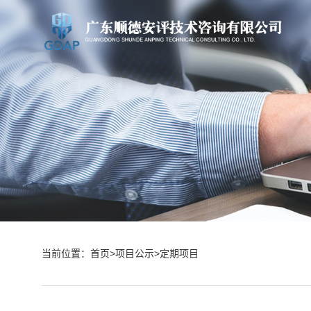
当前位置：
首页
>
项目公示
>
定期项目