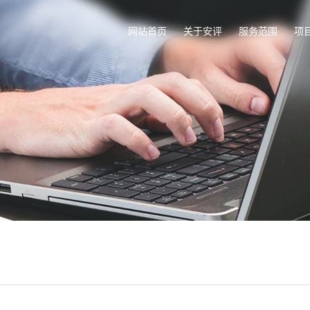
网站首页
关于安评
服务范围
项