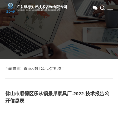
当前位置：
首页
>
项目公示
>
定期项目
佛山市顺德区乐从镇景邦家具厂-2022-技术报告公
开信息表