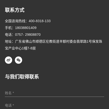
联系方式
全国咨询热线：
400-8318-133
手机：
18038801409
电话：
0757- 29808870
地址：广东省佛山市顺德区伦教街道羊额村委会翡翠路1号保发珠
宝产业中心1幢7-8层
与我们取得联系