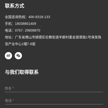
联系方式
全国咨询热线：
400-8318-133
手机：
18038801409
电话：
0757- 29808870
地址：广东省佛山市顺德区伦教街道羊额村委会翡翠路1号保发珠
宝产业中心1幢7-8层
与我们取得联系